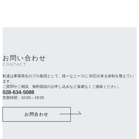
お問い合わせ
CONTACT
私達は事業再生のプロ集団として、様々なニーズに 対応出来る体制を整えてい
ます。
ご質問やご相談、無料面談のお申し込みなど遠慮なくご連絡ください。
028-634-5088
カ
ラ
営業時間：10:00～18:00
ム
リ
お問合わせ
ン
ク