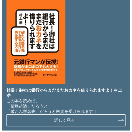
社長！御社は銀行からまだまだおカネを借りられますよ！村上
浩
この本を読めば、
「債務超過」だろうと
「破たん懸念先」だろうと融資を受けられます！
詳しく見る