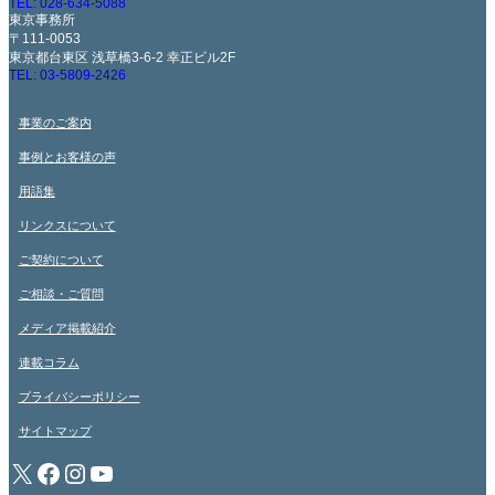
TEL: 028-634-5088
東京事務所
〒111-0053
東京都台東区 浅草橋3-6-2 幸正ビル2F
TEL: 03-5809-2426
事業のご案内
事例とお客様の声
用語集
リンクスについて
ご契約について
ご相談・ご質問
メディア掲載紹介
連載コラム
プライバシーポリシー
サイトマップ
X
Facebook
Instagram
YouTube