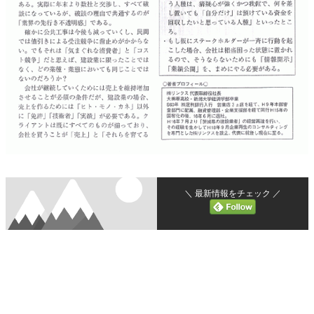
＼ 最新情報をチェック ／