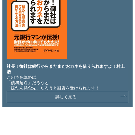
社長！御社は銀行からまだまだおカネを借りられますよ！村上
浩
この本を読めば、
「債務超過」だろうと
「破たん懸念先」だろうと融資を受けられます！
詳しく見る