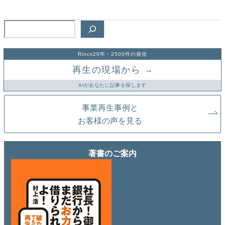
検
索
Rincs20年・2500件の発信
再生の現場から
→
AIがあなたに記事を探します
事業再生事例と
お客様の声を見る
著書のご案内