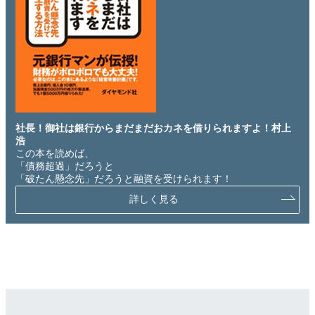
社長！御社は銀行からまだまだおカネを借りられますよ！村上
浩
この本を読めば、
「債務超過」だろうと
「破たん懸念先」だろうと融資を受けられます！
詳しく見る