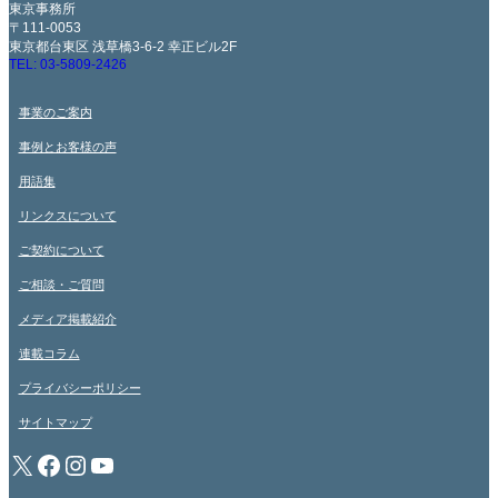
東京事務所
〒111-0053
東京都台東区 浅草橋3-6-2 幸正ビル2F
TEL: 03-5809-2426
事業のご案内
事例とお客様の声
用語集
リンクスについて
ご契約について
ご相談・ご質問
メディア掲載紹介
連載コラム
プライバシーポリシー
サイトマップ
X
Facebook
Instagram
YouTube