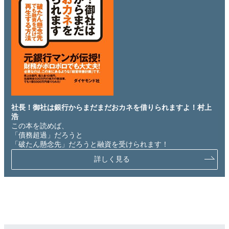
社長！御社は銀行からまだまだおカネを借りられますよ！村上
浩
この本を読めば、
「債務超過」だろうと
「破たん懸念先」だろうと融資を受けられます！
詳しく見る