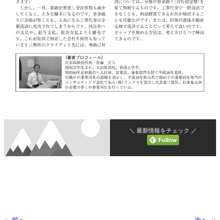
＼ 最新情報をチェック ／