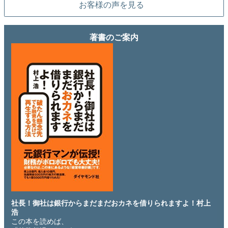
お客様の声を見る
著書のご案内
社長！御社は銀行からまだまだおカネを借りられますよ！村上
浩
この本を読めば、