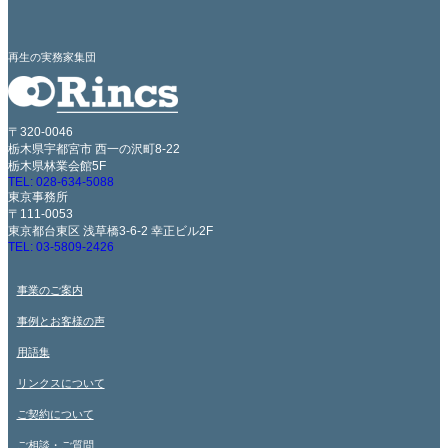
再生の実務家集団
〒320-0046
栃木県宇都宮市 西一の沢町8-22
栃木県林業会館5F
TEL: 028-634-5088
東京事務所
〒111-0053
東京都台東区 浅草橋3-6-2 幸正ビル2F
TEL: 03-5809-2426
事業のご案内
事例とお客様の声
用語集
リンクスについて
ご契約について
ご相談・ご質問