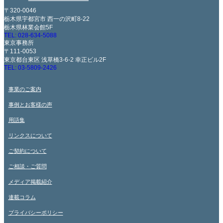
〒320-0046
栃木県宇都宮市 西一の沢町8-22
栃木県林業会館5F
TEL: 028-634-5088
東京事務所
〒111-0053
東京都台東区 浅草橋3-6-2 幸正ビル2F
TEL: 03-5809-2426
事業のご案内
事例とお客様の声
用語集
リンクスについて
ご契約について
ご相談・ご質問
メディア掲載紹介
連載コラム
プライバシーポリシー