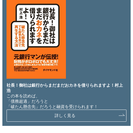
社長！御社は銀行からまだまだおカネを借りられますよ！村上
浩
この本を読めば、
「債務超過」だろうと
「破たん懸念先」だろうと融資を受けられます！
詳しく見る