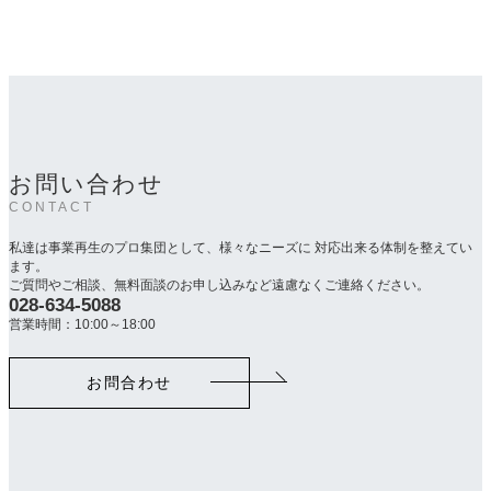
お問い合わせ
CONTACT
私達は事業再生のプロ集団として、様々なニーズに 対応出来る体制を整えてい
ます。
ご質問やご相談、無料面談のお申し込みなど遠慮なくご連絡ください。
028-634-5088
カ
ラ
営業時間：10:00～18:00
ム
リ
お問合わせ
ン
ク