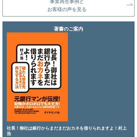
事業再生事例と
お客様の声を見る
著書のご案内
社長！御社は銀行からまだまだおカネを借りられますよ！村上
浩