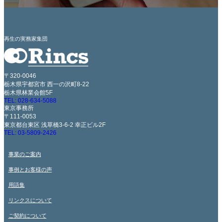
再生の実務家集団
〒320-0046
栃木県宇都宮市 西一の沢町8-22
栃木県林業会館5F
TEL: 028-634-5088
東京事務所
〒111-0053
東京都台東区 浅草橋3-6-2 幸正ビル2F
TEL: 03-5809-2426
事業のご案内
事例とお客様の声
用語集
リンクスについて
ご契約について