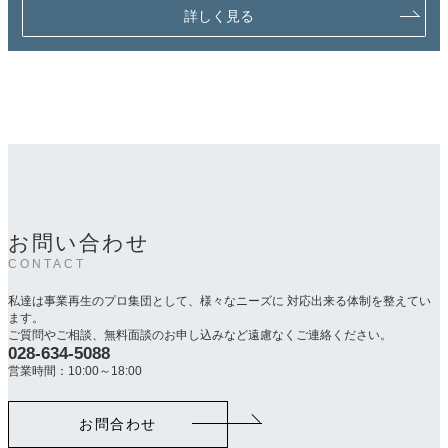
詳しく見る
お問い合わせ
CONTACT
私達は事業再生のプロ集団として、様々なニーズに 対応出来る体制を整えてい
ます。
ご質問やご相談、無料面談のお申し込みなど遠慮なくご連絡ください。
028-634-5088
カ
ラ
営業時間：10:00～18:00
ム
リ
お問合わせ
ン
ク