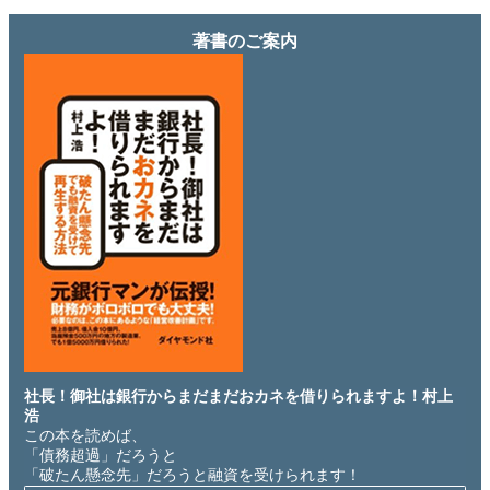
著書のご案内
社長！御社は銀行からまだまだおカネを借りられますよ！村上
浩
この本を読めば、
「債務超過」だろうと
「破たん懸念先」だろうと融資を受けられます！