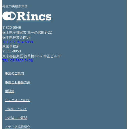
再生の実務家集団
〒320-0046
栃木県宇都宮市 西一の沢町8-22
栃木県林業会館5F
TEL: 028-634-5088
東京事務所
〒111-0053
東京都台東区 浅草橋3-6-2 幸正ビル2F
TEL: 03-5809-2426
事業のご案内
事例とお客様の声
用語集
リンクスについて
ご契約について
ご相談・ご質問
メディア掲載紹介