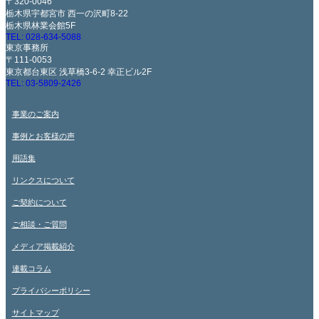
〒320-0046
栃木県宇都宮市 西一の沢町8-22
栃木県林業会館5F
TEL: 028-634-5088
東京事務所
〒111-0053
東京都台東区 浅草橋3-6-2 幸正ビル2F
TEL: 03-5809-2426
事業のご案内
事例とお客様の声
用語集
リンクスについて
ご契約について
ご相談・ご質問
メディア掲載紹介
連載コラム
プライバシーポリシー
サイトマップ