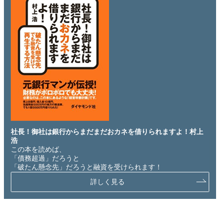
社長！御社は銀行からまだまだおカネを借りられますよ！村上
浩
この本を読めば、
「債務超過」だろうと
「破たん懸念先」だろうと融資を受けられます！
詳しく見る