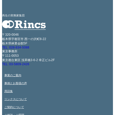
再生の実務家集団
〒320-0046
栃木県宇都宮市 西一の沢町8-22
栃木県林業会館5F
TEL: 028-634-5088
東京事務所
〒111-0053
東京都台東区 浅草橋3-6-2 幸正ビル2F
TEL: 03-5809-2426
事業のご案内
事例とお客様の声
用語集
リンクスについて
ご契約について