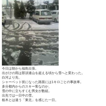
今日は朝から福島出張。
出がけの雨は那須連山を超える頃から雪へと変わった。
白河より先、
シャーベット状になった路面には1キロごとの事故車。
多分都内からのスキー客なのか、
雪の中に立ちすくむ男女が数組。
出先では一日中の雪。
栃木とは違う「東北」を感じた一日。