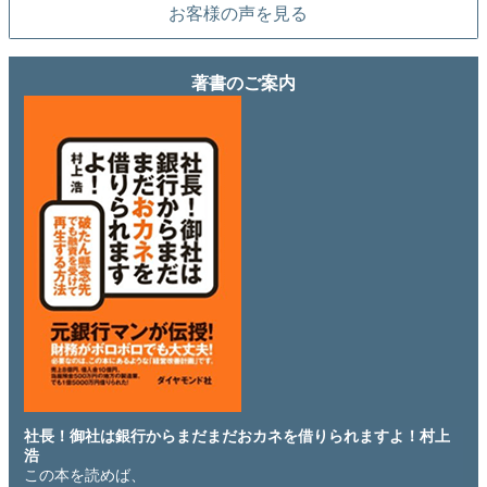
お客様の声を見る
著書のご案内
社長！御社は銀行からまだまだおカネを借りられますよ！村上
浩
この本を読めば、