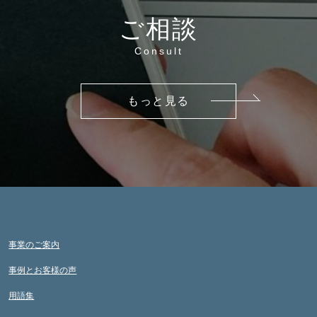
ご相談
Consult
もっと見る
事業のご案内
事例とお客様の声
用語集