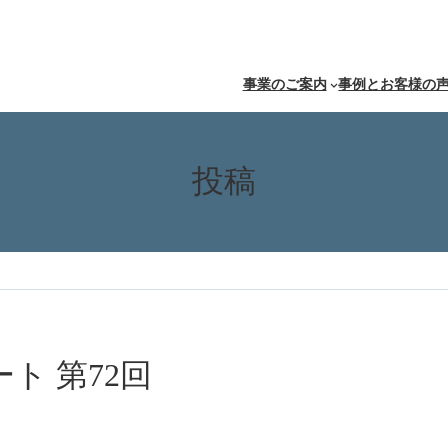
事業のご案内
事例とお客様の
投稿
ト 第72回