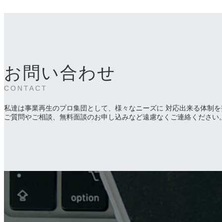
お問い合わせ
CONTACT
私達は事業再生のプロ集団として、様々なニーズに 対応出来る体制を
ご質問やご相談、無料面談のお申し込みなど遠慮なくご連絡ください