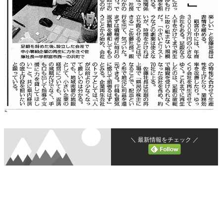
＼ 最新情報をチェック ／