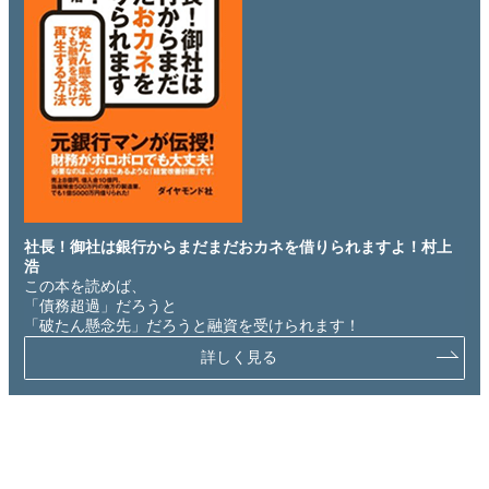
社長！御社は銀行からまだまだおカネを借りられますよ！村上
浩
この本を読めば、
「債務超過」だろうと
「破たん懸念先」だろうと融資を受けられます！
詳しく見る