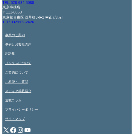
TEL: 028-634-5088
東京事務所
〒111-0053
東京都台東区 浅草橋3-6-2 幸正ビル2F
TEL: 03-5809-2426
事業のご案内
事例とお客様の声
用語集
リンクスについて
ご契約について
ご相談・ご質問
メディア掲載紹介
連載コラム
プライバシーポリシー
サイトマップ
X
Facebook
Instagram
YouTube