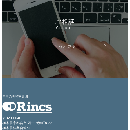
ご相談
Consult
もっと見る
再生の実務家集団
〒320-0046
栃木県宇都宮市 西一の沢町8-22
栃木県林業会館5F