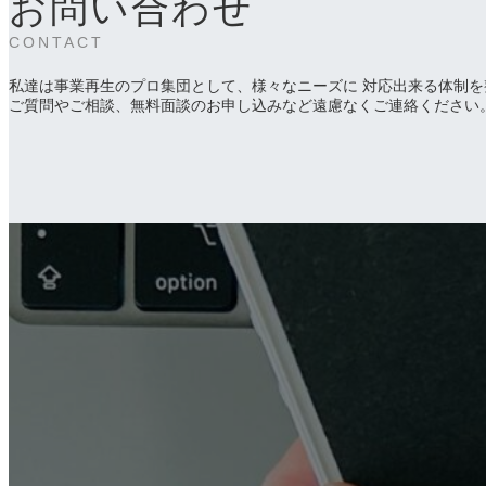
お問い合わせ
CONTACT
私達は事業再生のプロ集団として、様々なニーズに 対応出来る体制を
ご質問やご相談、無料面談のお申し込みなど遠慮なくご連絡ください