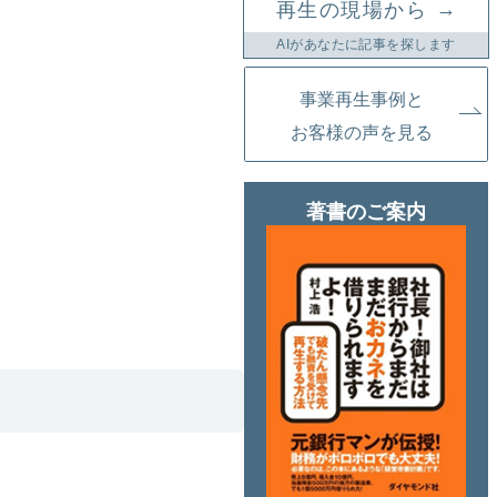
→
再生の現場から
AIがあなたに記事を探します
事業再生事例と
お客様の声を見る
著書のご案内