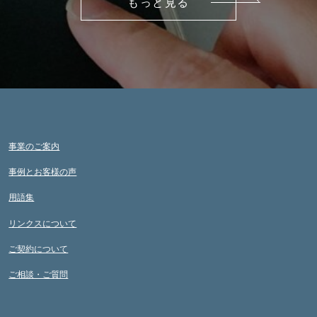
もっと見る
事業のご案内
事例とお客様の声
用語集
リンクスについて
ご契約について
ご相談・ご質問