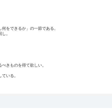
し何をできるか」の一節である。
回し。
るべきものを得て欲しい。
している。
。