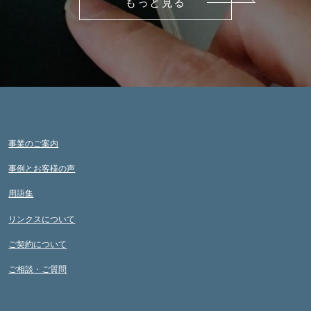
もっと見る
事業のご案内
事例とお客様の声
用語集
リンクスについて
ご契約について
ご相談・ご質問