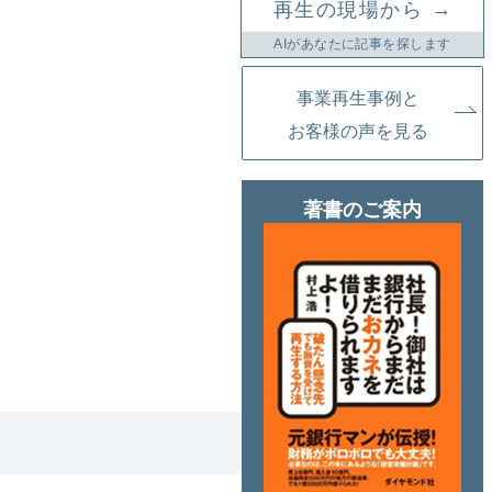
→
再生の現場から
AIがあなたに記事を探します
事業再生事例と
お客様の声を見る
著書のご案内