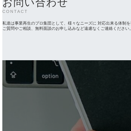
お問い合わせ
CONTACT
私達は事業再生のプロ集団として、様々なニーズに 対応出来る体制を
ご質問やご相談、無料面談のお申し込みなど遠慮なくご連絡ください