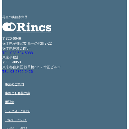
再生の実務家集団
〒320-0046
栃木県宇都宮市 西一の沢町8-22
栃木県林業会館5F
TEL: 028-634-5088
東京事務所
〒111-0053
東京都台東区 浅草橋3-6-2 幸正ビル2F
TEL: 03-5809-2426
事業のご案内
事例とお客様の声
用語集
リンクスについて
ご契約について
ご相談・ご質問