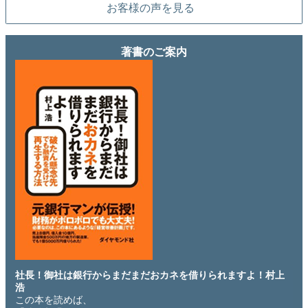
お客様の声を見る
著書のご案内
社長！御社は銀行からまだまだおカネを借りられますよ！村上
浩
この本を読めば、