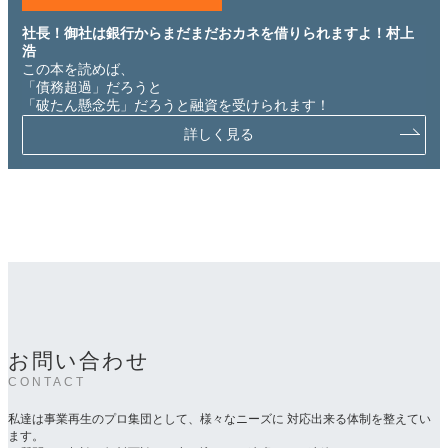
社長！御社は銀行からまだまだおカネを借りられますよ！村上
浩
この本を読めば、
「債務超過」だろうと
「破たん懸念先」だろうと融資を受けられます！
詳しく見る
お問い合わせ
CONTACT
私達は事業再生のプロ集団として、様々なニーズに 対応出来る体制を整えてい
ます。