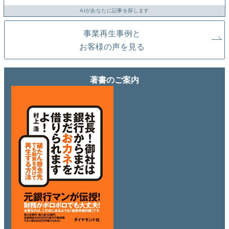
AIがあなたに記事を探します
事業再生事例と
お客様の声を見る
著書のご案内