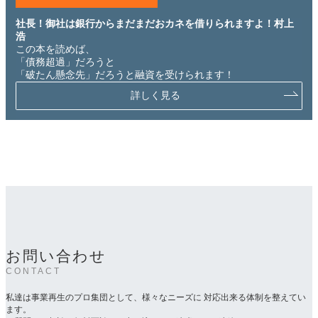
社長！御社は銀行からまだまだおカネを借りられますよ！村上
浩
この本を読めば、
「債務超過」だろうと
「破たん懸念先」だろうと融資を受けられます！
詳しく見る
お問い合わせ
CONTACT
私達は事業再生のプロ集団として、様々なニーズに 対応出来る体制を整えてい
ます。