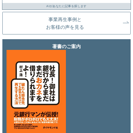
AIがあなたに記事を探します
事業再生事例と
お客様の声を見る
著書のご案内