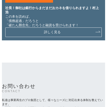
社長！御社は銀行からまだまだおカネを借りられますよ！村上
浩
この本を読めば、
「債務超過」だろうと
「破たん懸念先」だろうと融資を受けられます！
詳しく見る
お問い合わせ
CONTACT
私達は事業再生のプロ集団として、様々なニーズに 対応出来る体制を整えてい
ます。