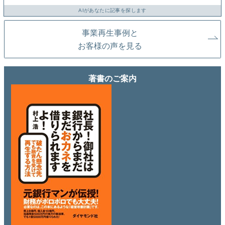
AIがあなたに記事を探します
事業再生事例と
お客様の声を見る
著書のご案内