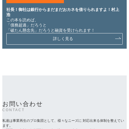
社長！御社は銀行からまだまだおカネを借りられますよ！村上
浩
この本を読めば、
「債務超過」だろうと
「破たん懸念先」だろうと融資を受けられます！
詳しく見る
お問い合わせ
CONTACT
私達は事業再生のプロ集団として、様々なニーズに 対応出来る体制を整えてい
ます。