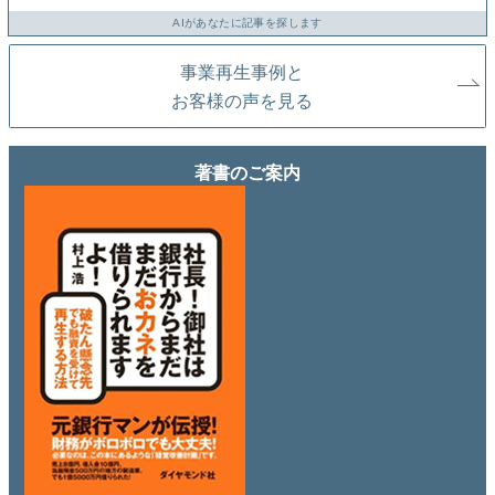
AIがあなたに記事を探します
事業再生事例と
お客様の声を見る
著書のご案内