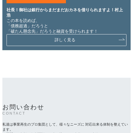
社長！御社は銀行からまだまだおカネを借りられますよ！村上
浩
この本を読めば、
「債務超過」だろうと
「破たん懸念先」だろうと融資を受けられます！
詳しく見る
お問い合わせ
CONTACT
私達は事業再生のプロ集団として、様々なニーズに 対応出来る体制を整えてい
ます。