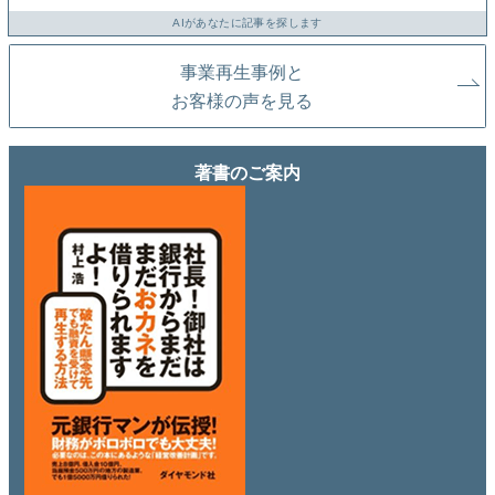
AIがあなたに記事を探します
事業再生事例と
お客様の声を見る
著書のご案内