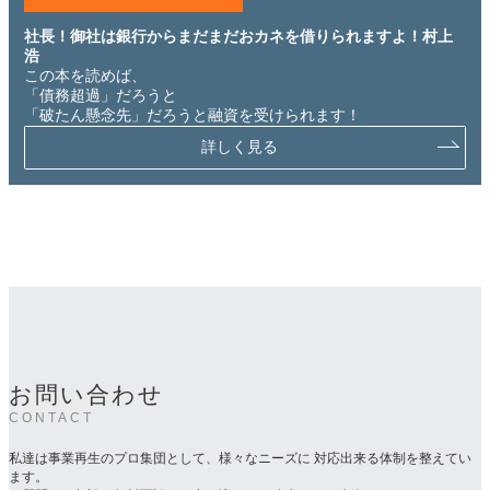
社長！御社は銀行からまだまだおカネを借りられますよ！村上
浩
この本を読めば、
「債務超過」だろうと
「破たん懸念先」だろうと融資を受けられます！
詳しく見る
お問い合わせ
CONTACT
私達は事業再生のプロ集団として、様々なニーズに 対応出来る体制を整えてい
ます。