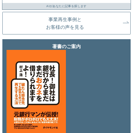
AIがあなたに記事を探します
事業再生事例と
お客様の声を見る
著書のご案内