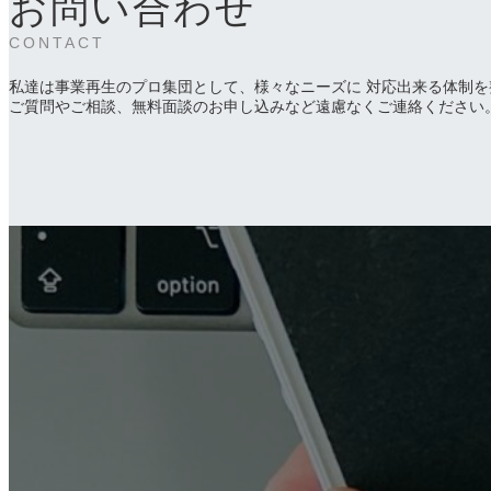
お問い合わせ
CONTACT
私達は事業再生のプロ集団として、様々なニーズに 対応出来る体制を
ご質問やご相談、無料面談のお申し込みなど遠慮なくご連絡ください