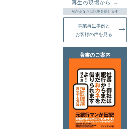
→
再生の現場から
AIがあなたに記事を探します
事業再生事例と
お客様の声を見る
著書のご案内