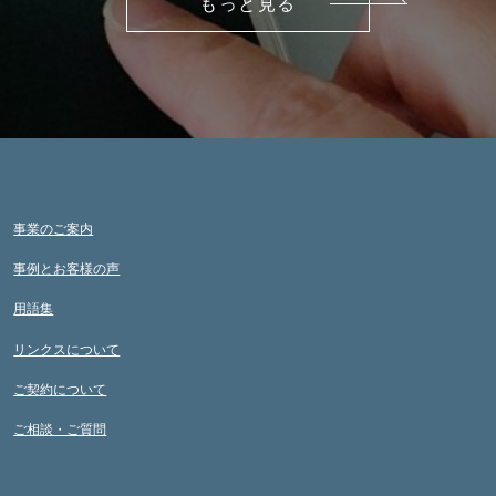
もっと見る
事業のご案内
事例とお客様の声
用語集
リンクスについて
ご契約について
ご相談・ご質問