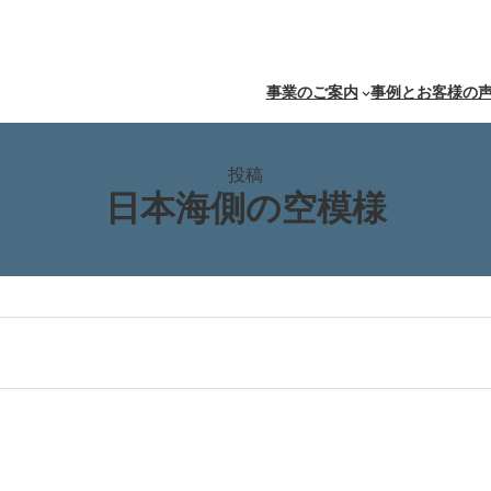
事業のご案内
事例とお客様の
投稿
日本海側の空模様