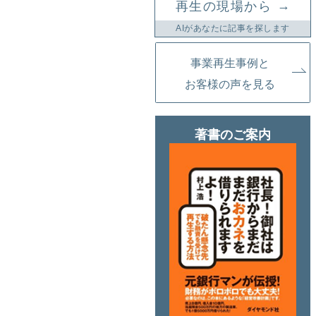
→
再生の現場から
AIがあなたに記事を探します
事業再生事例と
お客様の声を見る
著書のご案内