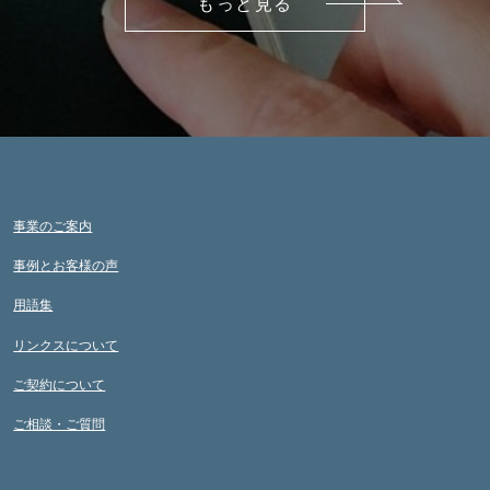
もっと見る
事業のご案内
事例とお客様の声
用語集
リンクスについて
ご契約について
ご相談・ご質問