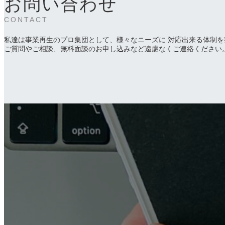
お問い合わせ
CONTACT
私達は事業再生のプロ集団として、様々なニーズに 対応出来る体制を
ご質問やご相談、無料面談のお申し込みなど遠慮なくご連絡ください