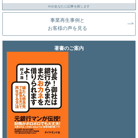
AIがあなたに記事を探します
事業再生事例と
お客様の声を見る
著書のご案内