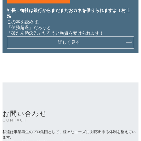
社長！御社は銀行からまだまだおカネを借りられますよ！村上
浩
この本を読めば、
「債務超過」だろうと
「破たん懸念先」だろうと融資を受けられます！
詳しく見る
お問い合わせ
CONTACT
私達は事業再生のプロ集団として、様々なニーズに 対応出来る体制を整えてい
ます。