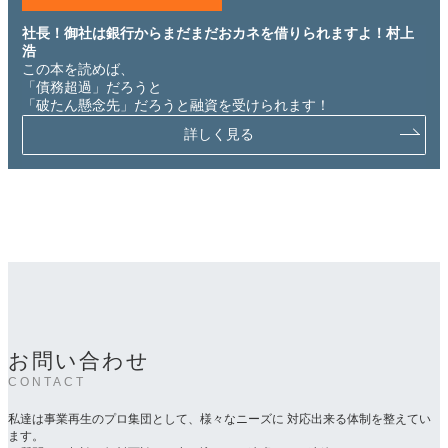
社長！御社は銀行からまだまだおカネを借りられますよ！村上
浩
この本を読めば、
「債務超過」だろうと
「破たん懸念先」だろうと融資を受けられます！
詳しく見る
お問い合わせ
CONTACT
私達は事業再生のプロ集団として、様々なニーズに 対応出来る体制を整えてい
ます。