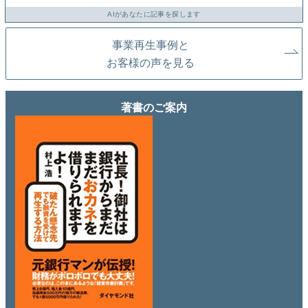
AIがあなたに記事を探します
事業再生事例と
お客様の声を見る
著書のご案内