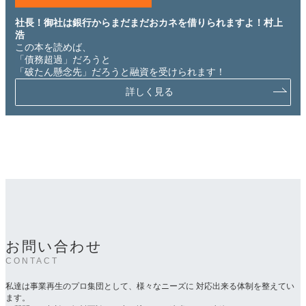
社長！御社は銀行からまだまだおカネを借りられますよ！村上
浩
この本を読めば、
「債務超過」だろうと
「破たん懸念先」だろうと融資を受けられます！
詳しく見る
お問い合わせ
CONTACT
私達は事業再生のプロ集団として、様々なニーズに 対応出来る体制を整えてい
ます。