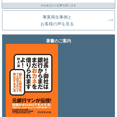
AIがあなたに記事を探します
事業再生事例と
お客様の声を見る
著書のご案内