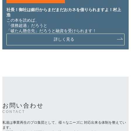
社長！御社は銀行からまだまだおカネを借りられますよ！村上
浩
この本を読めば、
「債務超過」だろうと
「破たん懸念先」だろうと融資を受けられます！
詳しく見る
お問い合わせ
CONTACT
私達は事業再生のプロ集団として、様々なニーズに 対応出来る体制を整えてい
ます。