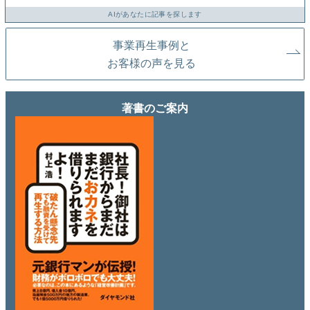
AIがあなたに記事を探します
事業再生事例と
お客様の声を見る
著書のご案内