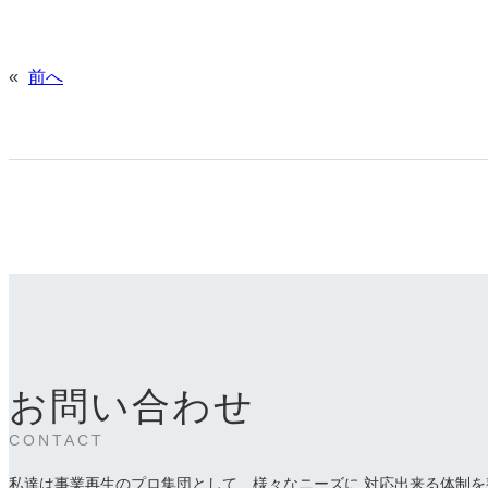
«
前へ
お問い合わせ
CONTACT
私達は事業再生のプロ集団として、様々なニーズに 対応出来る体制を