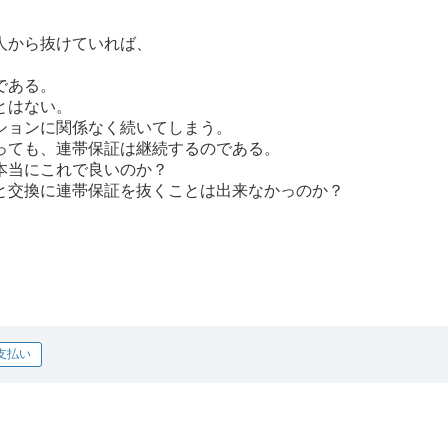
人から抜けていれば、
である。
とはない。
ションに関係なく続いてしまう。
っても、連帯保証は継続するのである。
本当にこれで良いのか？
と交換に連帯保証を抜くことは出来なかっのか？
支払い