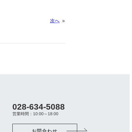
次へ
»
028-634-5088
カ
ラ
営業時間：10:00～18:00
ム
リ
ン
お問合わせ