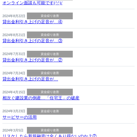
オンライン面談も可能です(^^)/
2024年8月22日
資金繰り改善
貸出金利引き上げの足音が…④
2024年8月21日
資金繰り改善
貸出金利引き上げの足音が…③
2024年7月31日
資金繰り改善
貸出金利引き上げの足音が…②
2024年7月24日
資金繰り改善
貸出金利引き上げの足音が…
2024年4月15日
資金繰り改善
相次ぐ建設業の倒産…「住宅王」の破産
2024年3月23日
資金繰り改善
サービサーの活用
2024年3月5日
資金繰り改善
リスケしたら新規融資は全くあり得ないのか？②