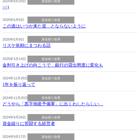
2025年8月20日
資金繰り改善
><)
2025年6月6日
資金繰り改善
この道はいつか来た道…とならないように
2025年5月9日
資金繰り改善
リスケ依頼にまつわる話
2025年3月14日
資金繰り改善
金利引き上げの向こうで…銀行の貸出態度に変化も
2024年12月26日
資金繰り改善
1年を振り返って
2024年11月20日
資金繰り改善
どうやら「黒字倒産予備軍」に出くわしたらしい…
2024年9月26日
資金繰り改善
資金繰りに苦闘する経営者
2024年9月17日
資金繰り改善