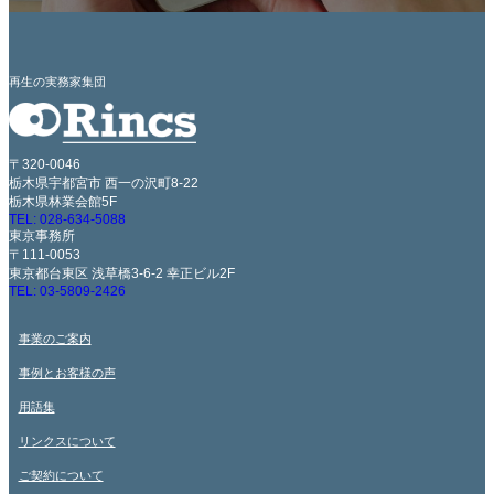
再生の実務家集団
〒320-0046
栃木県宇都宮市 西一の沢町8-22
栃木県林業会館5F
TEL: 028-634-5088
東京事務所
〒111-0053
東京都台東区 浅草橋3-6-2 幸正ビル2F
TEL: 03-5809-2426
事業のご案内
事例とお客様の声
用語集
リンクスについて
ご契約について