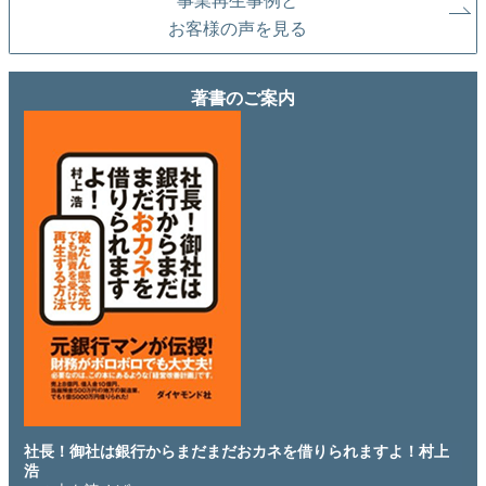
事業再生事例と
お客様の声を見る
著書のご案内
社長！御社は銀行からまだまだおカネを借りられますよ！村上
浩