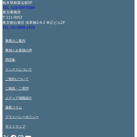
栃木県林業会館5F
TEL: 028-634-5088
東京事務所
〒111-0053
東京都台東区 浅草橋3-6-2 幸正ビル2F
TEL: 03-5809-2426
事業のご案内
事例とお客様の声
用語集
リンクスについて
ご契約について
ご相談・ご質問
メディア掲載紹介
連載コラム
プライバシーポリシー
サイトマップ