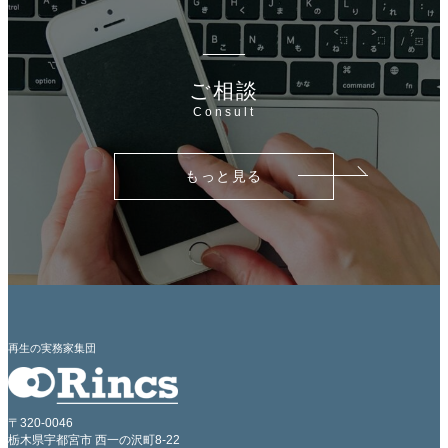
ご相談
Consult
もっと見る
再生の実務家集団
〒320-0046
栃木県宇都宮市 西一の沢町8-22