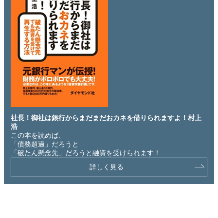
社長！御社は銀行からまだまだおカネを借りられますよ！村上
浩
この本を読めば、
「債務超過」だろうと
「破たん懸念先」だろうと融資を受けられます！
詳しく見る