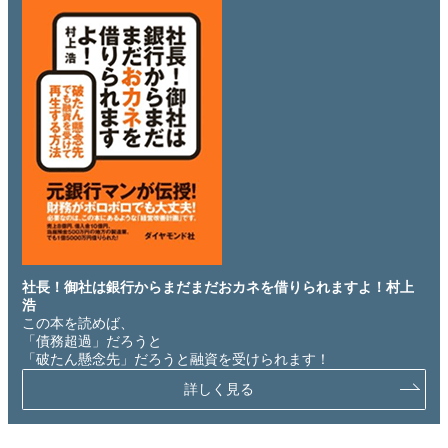
社長！御社は銀行からまだまだおカネを借りられますよ！村上
浩
この本を読めば、
「債務超過」だろうと
「破たん懸念先」だろうと融資を受けられます！
詳しく見る