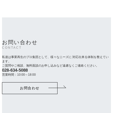
お問い合わせ
CONTACT
私達は事業再生のプロ集団として、様々なニーズに 対応出来る体制を整えてい
ます。
ご質問やご相談、無料面談のお申し込みなど遠慮なくご連絡ください。
028-634-5088
カ
ラ
営業時間：10:00～18:00
ム
リ
お問合わせ
ン
ク