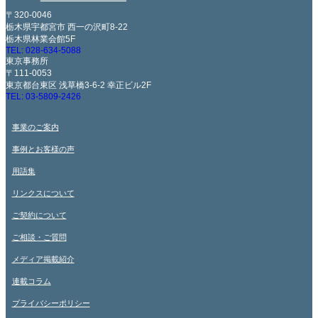
〒320-0046
栃木県宇都宮市 西一の沢町8-22
栃木県林業会館5F
TEL: 028-634-5088
東京事務所
〒111-0053
東京都台東区 浅草橋3-6-2 幸正ビル2F
TEL: 03-5809-2426
事業のご案内
事例とお客様の声
用語集
リンクスについて
ご契約について
ご相談・ご質問
メディア掲載紹介
連載コラム
プライバシーポリシー