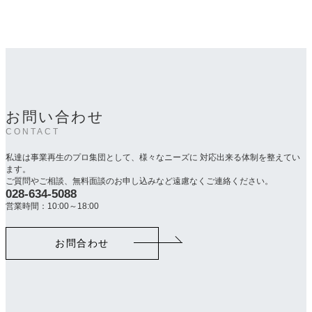
お問い合わせ
CONTACT
私達は事業再生のプロ集団として、様々なニーズに 対応出来る体制を整えてい
ます。
ご質問やご相談、無料面談のお申し込みなど遠慮なくご連絡ください。
028-634-5088
カ
ラ
営業時間：10:00～18:00
ム
リ
お問合わせ
ン
ク