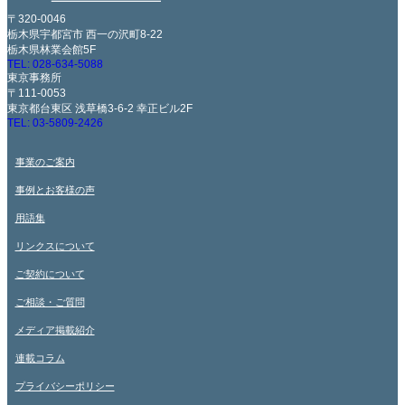
〒320-0046
栃木県宇都宮市 西一の沢町8-22
栃木県林業会館5F
TEL: 028-634-5088
東京事務所
〒111-0053
東京都台東区 浅草橋3-6-2 幸正ビル2F
TEL: 03-5809-2426
事業のご案内
事例とお客様の声
用語集
リンクスについて
ご契約について
ご相談・ご質問
メディア掲載紹介
連載コラム
プライバシーポリシー