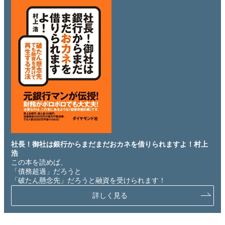
社長！御社は銀行からまだまだおカネを借りられますよ！村上
浩
この本を読めば、
「債務超過」だろうと
「破たん懸念先」だろうと融資を受けられます！
詳しく見る