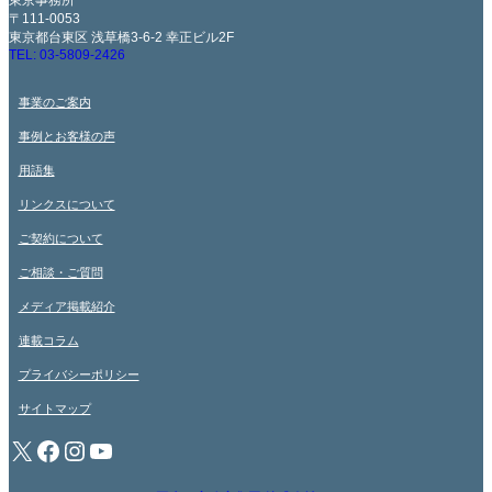
東京事務所
〒111-0053
東京都台東区 浅草橋3-6-2 幸正ビル2F
TEL: 03-5809-2426
事業のご案内
事例とお客様の声
用語集
リンクスについて
ご契約について
ご相談・ご質問
メディア掲載紹介
連載コラム
プライバシーポリシー
サイトマップ
X
Facebook
Instagram
YouTube