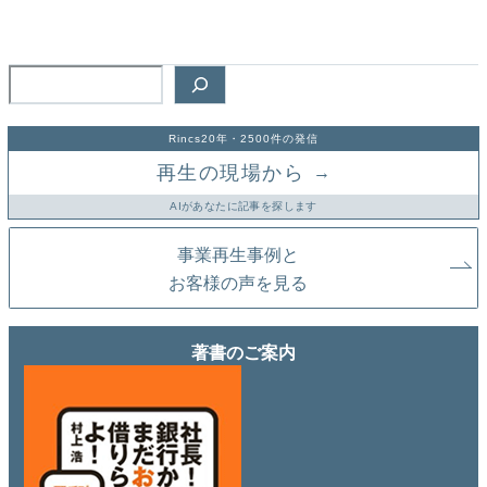
検
索
Rincs20年・2500件の発信
再生の現場から
→
AIがあなたに記事を探します
事業再生事例と
お客様の声を見る
著書のご案内