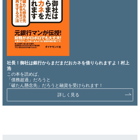
社長！御社は銀行からまだまだおカネを借りられますよ！村上
浩
この本を読めば、
「債務超過」だろうと
「破たん懸念先」だろうと融資を受けられます！
詳しく見る