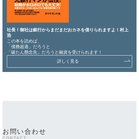
社長！御社は銀行からまだまだおカネを借りられますよ！村上
浩
この本を読めば、
「債務超過」だろうと
「破たん懸念先」だろうと融資を受けられます！
詳しく見る
お問い合わせ
CONTACT