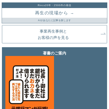
Rincs20年・2500件の発信
再生の現場から
→
AIがあなたに記事を探します
事業再生事例と
お客様の声を見る
著書のご案内