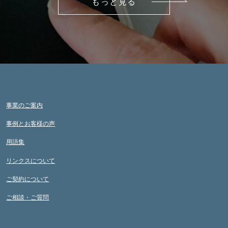
もっと見る
事業のご案内
事例とお客様の声
用語集
リンクスについて
ご契約について
ご相談・ご質問