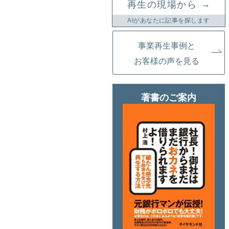
→
再生の現場から
AIがあなたに記事を探します
事業再生事例と
お客様の声を見る
著書のご案内