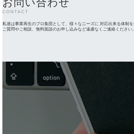
お問い合わせ
CONTACT
私達は事業再生のプロ集団として、様々なニーズに 対応出来る体制を
ご質問やご相談、無料面談のお申し込みなど遠慮なくご連絡ください