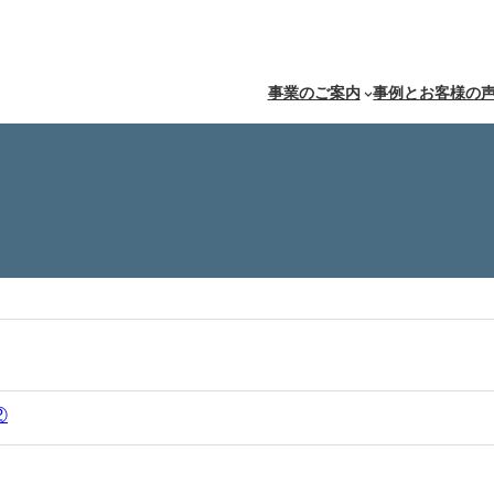
事業のご案内
事例とお客様の
②