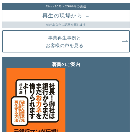
Rincs20年・2500件の発信
再生の現場から
→
AIがあなたに記事を探します
事業再生事例と
お客様の声を見る
著書のご案内