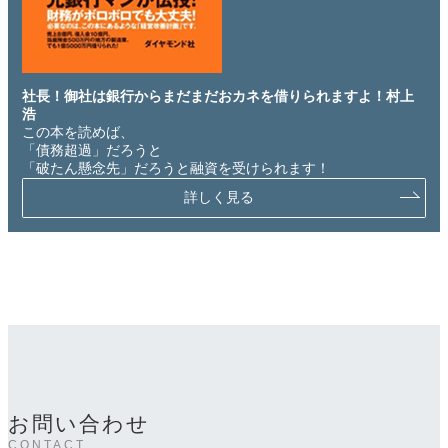
社長！御社は銀行からまだまだおカネを借りられますよ！村上
浩
この本を読めば、
「債務超過」だろうと
「破たん懸念先」だろうと融資を受けられます！
詳しく見る
お問い合わせ
CONTACT