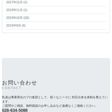
2017年12月 (1)
2015年11月 (1)
2015年10月 (20)
2015年9月 (4)
お問い合わせ
CONTACT
私達は事業再生のプロ集団として、様々なニーズに 対応出来る体制を整えてい
ます。
ご質問やご相談、無料面談のお申し込みなど遠慮なくご連絡ください。
028-634-5088
カ