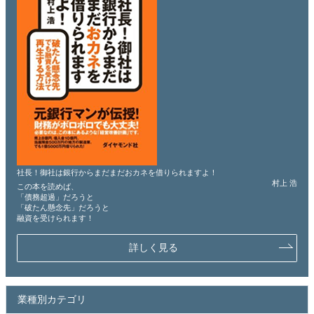
社長！御社は銀行からまだまだおカネを借りられますよ！
村上 浩
この本を読めば、
「債務超過」だろうと
「破たん懸念先」だろうと
融資を受けられます！
詳しく見る
業種別カテゴリ