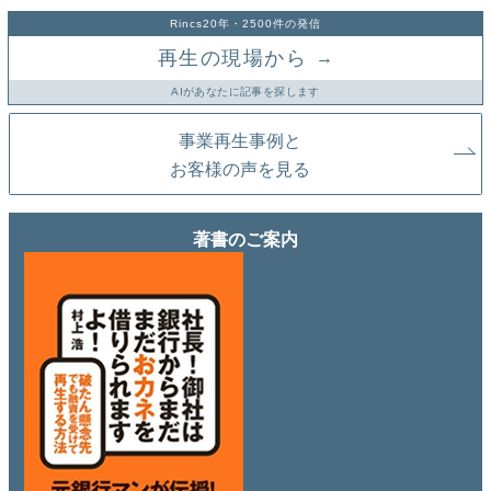
Rincs20年・2500件の発信
再生の現場から
→
AIがあなたに記事を探します
事業再生事例と
お客様の声を見る
著書のご案内