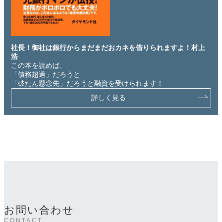
社長！御社は銀行からまだまだおカネを借りられますよ！村上
浩
この本を読めば、
「債務超過」だろうと
「破たん懸念先」だろうと融資を受けられます！
詳しく見る
お問い合わせ
CONTACT